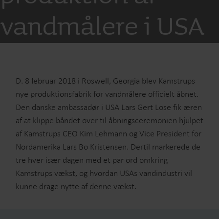
vandmålere i USA
D. 8 februar 2018 i Roswell, Georgia blev Kamstrups
nye produktionsfabrik for vandmålere officielt åbnet.
Den danske ambassadør i USA Lars Gert Lose fik æren
af at klippe båndet over til åbningsceremonien hjulpet
af Kamstrups CEO Kim Lehmann og Vice President for
Nordamerika Lars Bo Kristensen. Dertil markerede de
tre hver især dagen med et par ord omkring
Kamstrups vækst, og hvordan USAs vandindustri vil
kunne drage nytte af denne vækst.