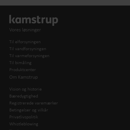
Vores løsninger
Til elforsyningen
Til vandforsyningen
Til varmeforsyningen
Til bimåling
Produktcenter
Om Kamstrup
Vision og historie
Bæredygtighed
Registrerede varemærker
Betingelser og vilkår
Privatlivspolitik
Whistleblowing