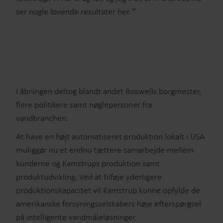
ser nogle lovende resultater her. "
I åbningen deltog blandt andet Roswells borgmester,
flere politikere samt nøglepersoner fra
vandbranchen.
At have en højt automatiseret produktion lokalt i USA
muliggør nu et endnu tættere samarbejde mellem
kunderne og Kamstrups produktion samt
produktudvikling. Ved at tilføje yderligere
produktionskapacitet vil Kamstrup kunne opfylde de
amerikanske forsyningsselskabers høje efterspørgsel
på intelligente vandmåleløsninger.