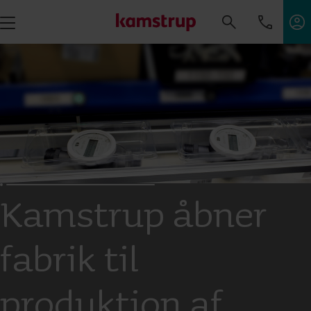
Kamstrup åbner
fabrik til
produktion af