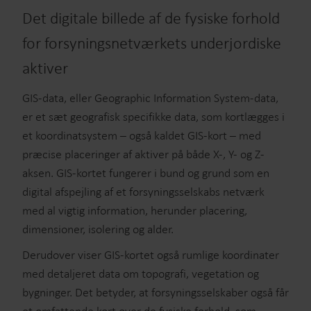
Det digitale billede af de fysiske forhold
for forsyningsnetværkets underjordiske
aktiver
GIS-data, eller Geographic Information System-data,
er et sæt geografisk specifikke data, som kortlægges i
et koordinatsystem – også kaldet GIS-kort – med
præcise placeringer af aktiver på både X-, Y- og Z-
aksen. GIS-kortet fungerer i bund og grund som en
digital afspejling af et forsyningsselskabs netværk
med al vigtig information, herunder placering,
dimensioner, isolering og alder.
Derudover viser GIS-kortet også rumlige koordinater
med detaljeret data om topografi, vegetation og
bygninger. Det betyder, at forsyningsselskaber også får