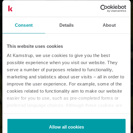
Consent
Details
About
This website uses cookies
At Kamstrup, we use cookies to give you the best
possible experience when you visit our website. They
serve a number of purposes related to functionality,
marketing and statistics about user visits – all in order to
improve the user experience. For example, some of the
cookies related to functionality aim to make our website
easier for you to use, such as pre-completed forms or
preferred language choices. Although these cookies are
not strictly necessary, many important functions would
not be available without them.
Kamstrup makes use of third-party cookies. A third-party
Allow all cookies