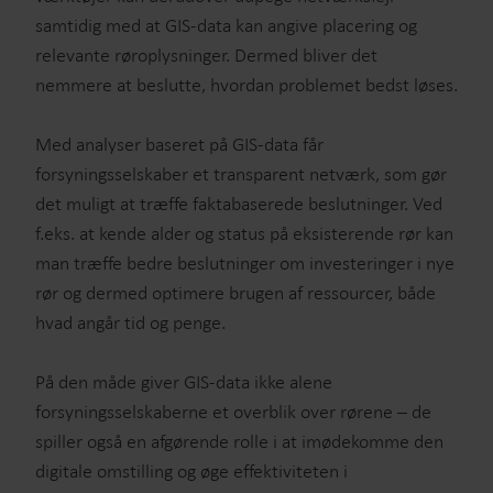
samtidig med at GIS-data kan angive placering og
relevante røroplysninger. Dermed bliver det
nemmere at beslutte, hvordan problemet bedst løses.
Med analyser baseret på GIS-data får
forsyningsselskaber et transparent netværk, som gør
det muligt at træffe faktabaserede beslutninger. Ved
f.eks. at kende alder og status på eksisterende rør kan
man træffe bedre beslutninger om investeringer i nye
rør og dermed optimere brugen af ressourcer, både
hvad angår tid og penge.
På den måde giver GIS-data ikke alene
forsyningsselskaberne et overblik over rørene – de
spiller også en afgørende rolle i at imødekomme den
digitale omstilling og øge effektiviteten i