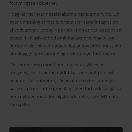
forsyningsselskaberne.
I dag har fjernvarmeselskaberne hænderne fulde. Ud
over udfasning af fossile brændsler samt integration
af vedvarende energi og produktion er der opstået en
geopolitisk usikkerhed omkring gasforsyningen, og
derfor er det blevet nødvendigt at investere massivt i
at udbygge fjernvarmen og tilslutte nye forbrugere.
Det er en kamp mod tiden, og for at lykkes er
forsyningsselskaberne nødt til at vide helt præcist,
hvor de skal optimere, sådan at deres beslutninger
baseres på det rette grundlag. I den forbindelse går vi
her i dybden med den afgørende rolle, som GIS-data
kan spille.