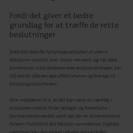
Fordi det giver et bedre
grundlag for at træffe de rette
beslutninger
Med GIS-data får forsyningsselskaber et yderst
detaljeret overblik over deres netværk, og når data
kombineres med databaserede analyseværktøjer, kan
GIS-kortet således øge effektiviteten og bidrage til
forsyningssikkerheden.
ette indebærer bl.a. at det kan være et værktøj i
processen med at finde lækager og flaskehalse i
fjernvarmenetværket samt rør, der er dimensioneret
forkert i forhold til det faktiske varmebehov. Digitale
værktøjer kan derudover udpege netværksfejl