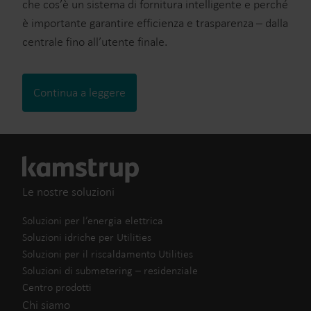
che cos’è un sistema di fornitura intelligente e perché
è importante garantire efficienza e trasparenza – dalla
centrale fino all’utente finale.
Continua a leggere
Le nostre soluzioni
Soluzioni per l’energia elettrica
Soluzioni idriche per Utilities
Soluzioni per il riscaldamento Utilities
Soluzioni di submetering – residenziale
Centro prodotti
Chi siamo