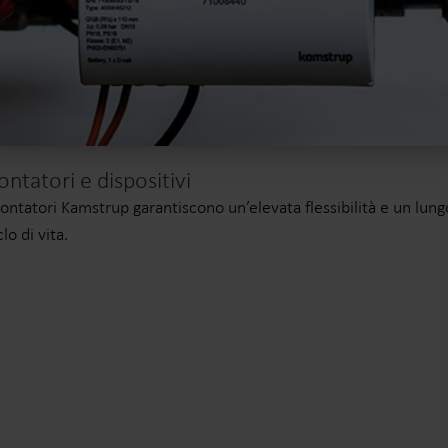
ontatori e dispositivi
contatori Kamstrup garantiscono un’elevata flessibilità e un lung
clo di vita.