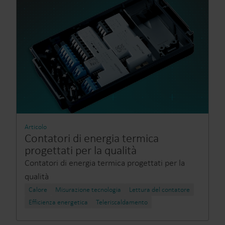
Articolo
Contatori di energia termica
progettati per la qualità
Contatori di energia termica progettati per la
qualità
Calore
Misurazione tecnologia
Lettura del contatore
Efficienza energetica
Teleriscaldamento​