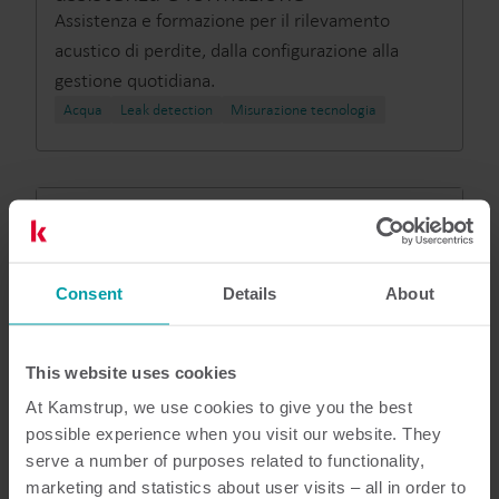
Assistenza e formazione per il rilevamento
acustico di perdite, dalla configurazione alla
gestione quotidiana.
Acqua
Leak detection
Misurazione tecnologia
Consent
Details
About
This website uses cookies
At Kamstrup, we use cookies to give you the best
possible experience when you visit our website. They
serve a number of purposes related to functionality,
marketing and statistics about user visits – all in order to