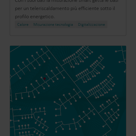
Con i suoi dati la misurazione smart getta le basi
per un teleriscaldamento più efficiente sotto il
profilo energetico.
Calore
Misurazione tecnologia
Digitalizzazione