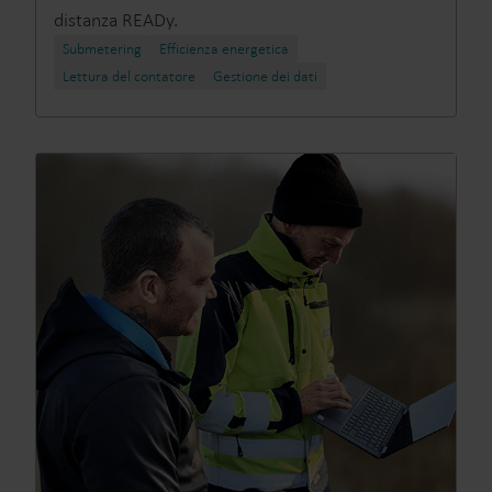
distanza READy.
Submetering
Efficienza energetica
Lettura del contatore
Gestione dei dati