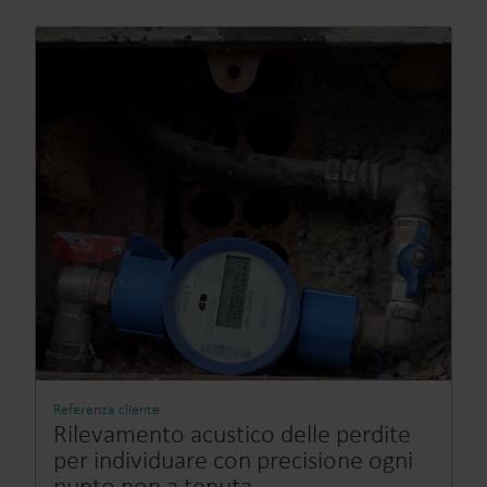
Referenza cliente
Rilevamento acustico delle perdite
per individuare con precisione ogni
punto non a tenuta