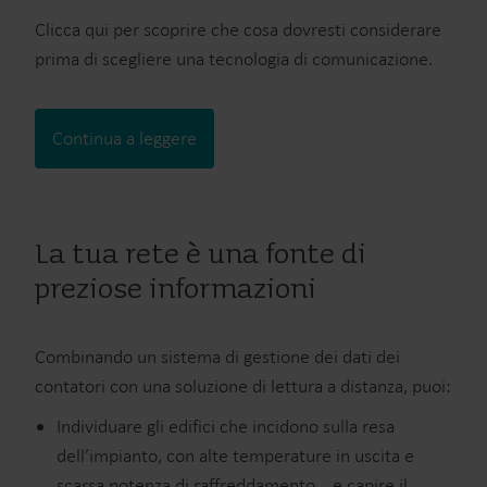
Clicca qui per scoprire che cosa dovresti considerare
prima di scegliere una tecnologia di comunicazione.
Continua a leggere
La tua rete è una fonte di
preziose informazioni
Combinando un sistema di gestione dei dati dei
contatori con una soluzione di lettura a distanza, puoi:
Individuare gli edifici che incidono sulla resa
dell’impianto, con alte temperature in uscita e
scarsa potenza di raffreddamento …e capire il