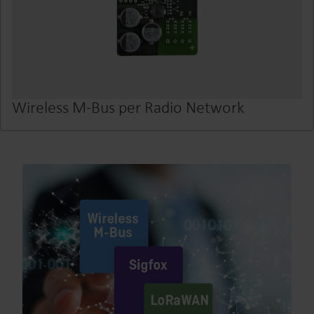
Wireless M-Bus per Radio Network