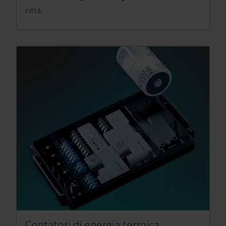
città.
Contatori di energia termica