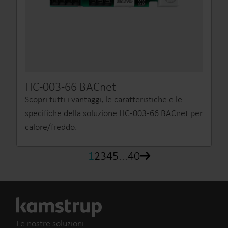
HC-003-66 BACnet
Scopri tutti i vantaggi, le caratteristiche e le
specifiche della soluzione HC-003-66 BACnet per
calore/freddo.
1
2
3
4
5
...
40
Le nostre soluzioni