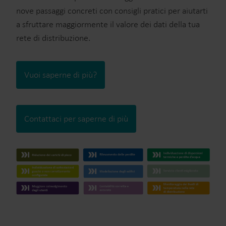
nove passaggi concreti con consigli pratici per aiutarti
a sfruttare maggiormente il valore dei dati della tua
rete di distribuzione.
Vuoi saperne di più?
Contattaci per saperne di più