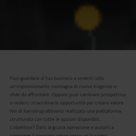
from the Cookie Declaration
here
.
Puoi guardare al tuo business e vederci solo
un’impressionante montagna di nuove esigenze e
sfide da affrontare. Oppure puoi cambiare prospettiva
e vederci straordinarie opportunità per creare valore.
Noi di Kamstrup abbiamo realizzato una piattaforma
strutturata con tutte le opzioni disponibili.
L’obiettivo? Darti la giusta ispirazione e aiutarti a
compiere il prossimo passo verso un business