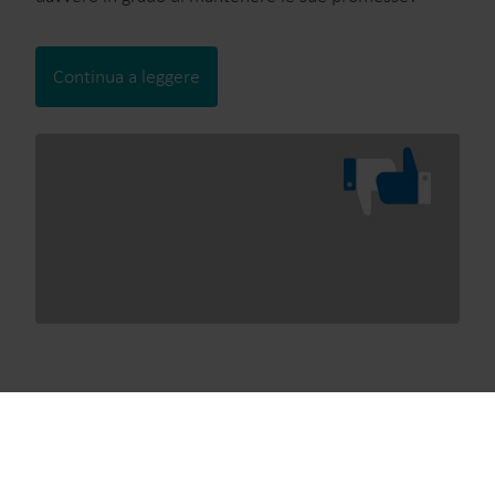
Continua a leggere
Il nuovo scenario energetico
Le nostre soluzioni
Le odierne sfide sul fronte dell’energia vanno