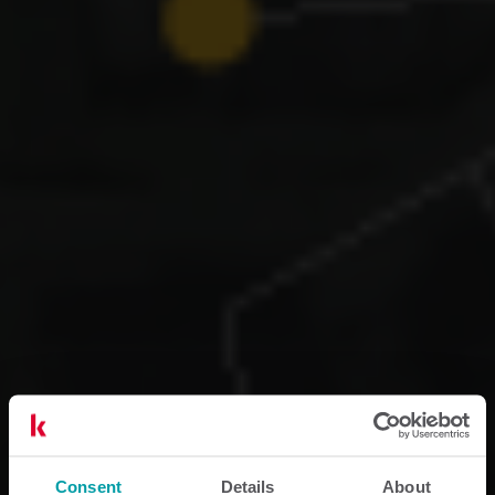
Consent
Details
About