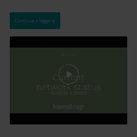
Continua a leggere
GUARDA IL VIDEO