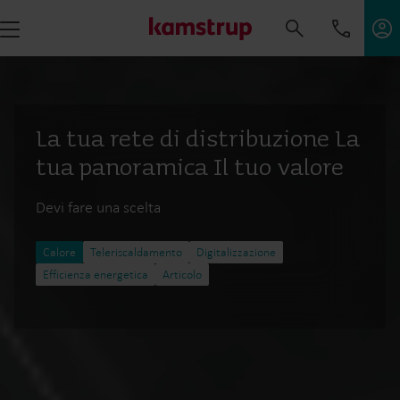
La tua rete di distribuzione La
tua panoramica Il tuo valore
Devi fare una scelta
Calore
Teleriscaldamento​
Digitalizzazione
Efficienza energetica
Articolo