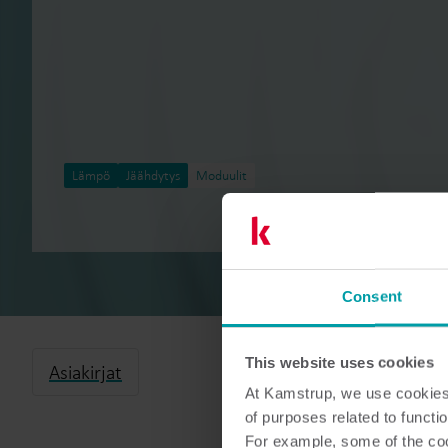
Lämpö
Jäähdytys
Moduulit
Consent
This website uses cookies
Asiakirjat
At Kamstrup, we use cookies 
of purposes related to functio
For example, some of the cook