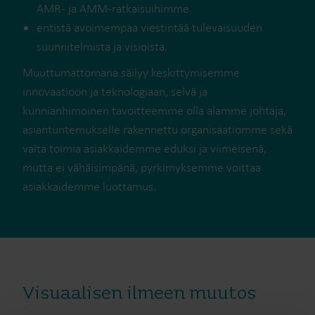
AMR- ja AMM-ratkaisuihimme
entistä avoimempaa viestintää tulevaisuuden
suunnitelmista ja visioista.
Muuttumattomana säilyy keskittymisemme
innovaatioon ja teknologiaan, selvä ja
kunnianhimoinen tavoitteemme olla alamme johtaja,
asiantuntemukselle rakennettu organisaatiomme sekä
valta toimia asiakkaidemme eduksi ja viimeisenä,
mutta ei vähäisimpänä, pyrkimyksemme voittaa
asiakkaidemme luottamus.
Visuaalisen ilmeen muutos