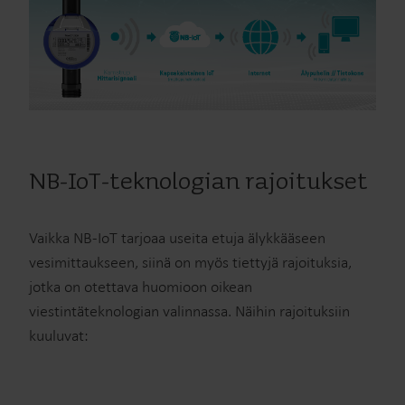
NB-IoT-teknologian rajoitukset
Vaikka NB-IoT tarjoaa useita etuja älykkääseen
vesimittaukseen, siinä on myös tiettyjä rajoituksia,
jotka on otettava huomioon oikean
viestintäteknologian valinnassa. Näihin rajoituksiin
kuuluvat: