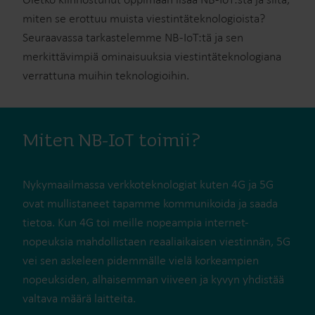
miten se erottuu muista viestintäteknologioista?
Seuraavassa tarkastelemme NB-IoT:tä ja sen
merkittävimpiä ominaisuuksia viestintäteknologiana
verrattuna muihin teknologioihin.
Miten NB-IoT toimii?
Nykymaailmassa verkkoteknologiat kuten 4G ja 5G
ovat mullistaneet tapamme kommunikoida ja saada
tietoa. Kun 4G toi meille nopeampia internet-
nopeuksia mahdollistaen reaaliaikaisen viestinnän, 5G
vei sen askeleen pidemmälle vielä korkeampien
nopeuksiden, alhaisemman viiveen ja kyvyn yhdistää
valtava määrä laitteita.