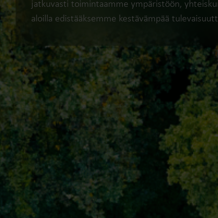
jatkuvasti toimintaamme ympäristöön, yhteiskunta
aloilla edistääksemme kestävämpää tulevaisuutt