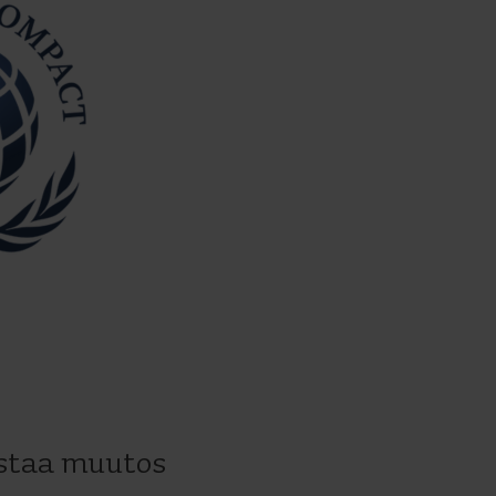
istaa muutos