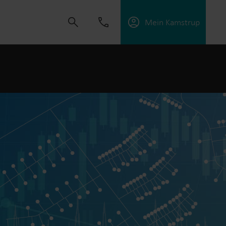
Mein Kamstrup
t uns, Lösungen zu schaffen, die es unseren
sorgungsunternehmen zu unterstützen, die
ffektiv zu managen.