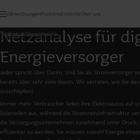
Zählerlösungen
Produkte
Einblicke
Über uns
Netzanalyse für di
Kamstrup
|
Strom
|
Analytik
Energieversorger
Jeder spricht über Daten. Und Sie als Stromversorger v
bereits über sehr viele davon. Wir verraten, wie Sie der
ausschöpfen!
Immer mehr Verbraucher laden ihre Elektroautos auf un
Solarzellen aus, während die Stromnetzinfrastruktur vera
die Versorgungsunternehmen zunehmend unter Druck, i
effizienter zu werden. Sie müssen sowohl Energie einspa