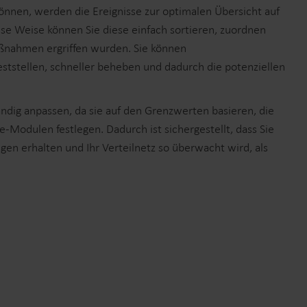
können, werden die Ereignisse zur optimalen Übersicht auf
iese Weise können Sie diese einfach sortieren, zuordnen
ßnahmen ergriffen wurden. Sie können
ststellen, schneller beheben und dadurch die potenziellen
ändig anpassen, da sie auf den Grenzwerten basieren, die
ce-Modulen festlegen. Dadurch ist sichergestellt, dass Sie
gen erhalten und Ihr Verteilnetz so überwacht wird, als