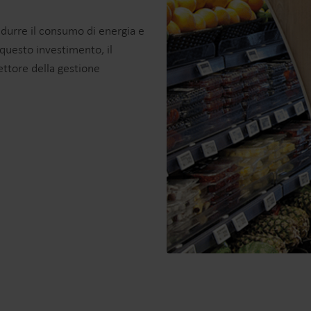
idurre il consumo di energia e
 questo investimento, il
ettore della gestione