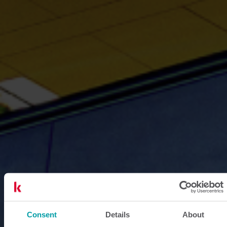
Consent
Details
About