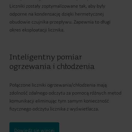
Liczniki zostały zoptymalizowane tak, aby były
odporne na kondensację dzięki hermetycznej
obudowie czujnika przepływu. Zapewnia to długi
okres eksploatacji licznika.
Inteligentny pomiar
ogrzewania i chłodzenia
Połączone liczniki ogrzewania/chłodzenia mają
zdolność zdalnego odczytu za pomocą różnych metod
komunikacji eliminując tym samym konieczność
fizycznego odczytu licznika z wyświetlacza.
Dowiedz się więcej