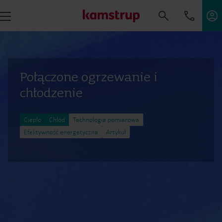
Połączone ogrzewanie i
chłodzenie
Ciepło
Chłód
Technologia pomiarowa
Efektywność energetyczna
Artykuł