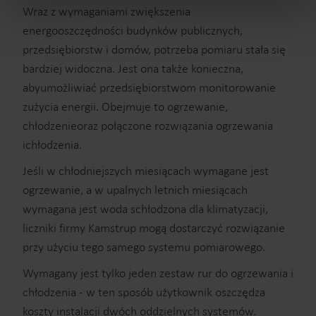
Wraz z wymaganiami zwiększenia
energooszczędności budynków publicznych,
przedsiębiorstw i domów, potrzeba pomiaru stała się
bardziej widoczna. Jest ona także konieczna,
abyumożliwiać przedsiębiorstwom monitorowanie
zużycia energii. Obejmuje to ogrzewanie,
chłodzenieoraz połączone rozwiązania ogrzewania
ichłodzenia.
Jeśli w chłodniejszych miesiącach wymagane jest
ogrzewanie, a w upalnych letnich miesiącach
wymagana jest woda schłodzona dla klimatyzacji,
liczniki firmy Kamstrup mogą dostarczyć rozwiązanie
przy użyciu tego samego systemu pomiarowego.
Wymagany jest tylko jeden zestaw rur do ogrzewania i
chłodzenia - w ten sposób użytkownik oszczędza
koszty instalacji dwóch oddzielnych systemów.