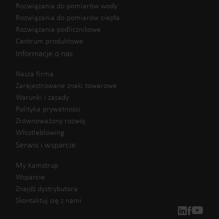
Rozwiązania do pomiarów wody
Rozwiązania do pomiarów ciepła
Rozwiązania podlicznikowe
Centrum produktowe
Informacje o nas
Nasza firma
Zarejestrowane znaki towarowe
Warunki i zasady
Polityka prywatności
Zrównoważony rozwój
Whistleblowing
Serwis i wsparcie
My Kamstrup
Wsparcie
Znajdź dystrybutora
Skontaktuj się z nami