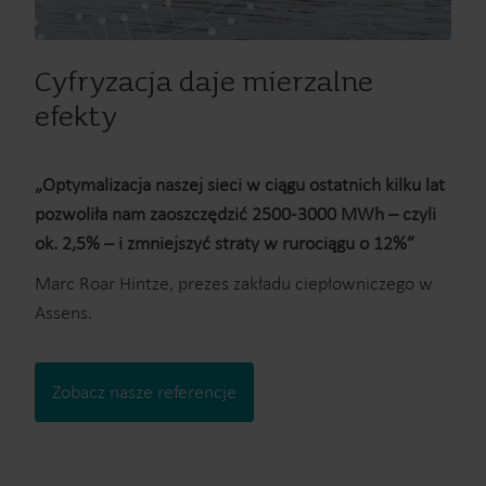
Cyfryzacja daje mierzalne
efekty
„Optymalizacja naszej sieci w ciągu ostatnich kilku lat
pozwoliła nam zaoszczędzić 2500-3000 MWh – czyli
ok. 2,5% – i zmniejszyć straty w rurociągu o 12%”
Marc Roar Hintze, prezes zakładu ciepłowniczego w
Assens.
Zobacz nasze referencje