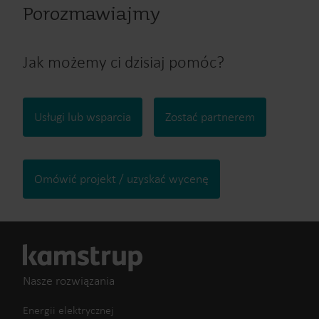
Porozmawiajmy
Jak możemy ci dzisiaj pomóc?
Usługi lub wsparcia
Zostać partnerem
Omówić projekt / uzyskać wycenę
Nasze rozwiązania
Energii elektrycznej