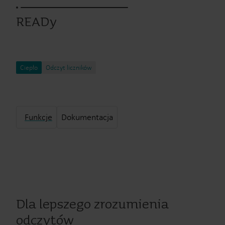
READy
Ciepło
Odczyt liczników
Funkcje
Dokumentacja
Dla lepszego zrozumienia
odczytów