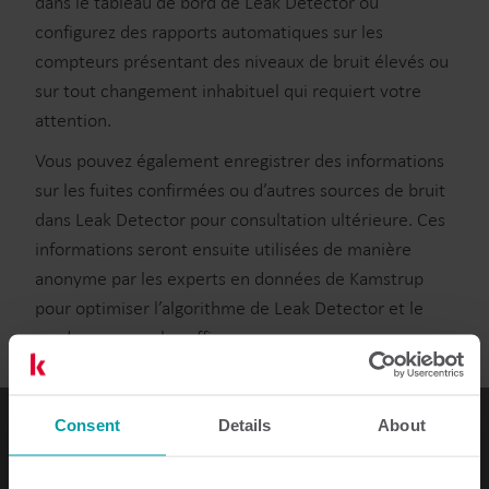
dans le tableau de bord de Leak Detector ou
configurez des rapports automatiques sur les
compteurs présentant des niveaux de bruit élevés ou
sur tout changement inhabituel qui requiert votre
attention.
Vous pouvez également enregistrer des informations
sur les fuites confirmées ou d’autres sources de bruit
dans Leak Detector pour consultation ultérieure. Ces
informations seront ensuite utilisées de manière
anonyme par les experts en données de Kamstrup
pour optimiser l’algorithme de Leak Detector et le
rendre encore plus efficace.
Consent
Details
About