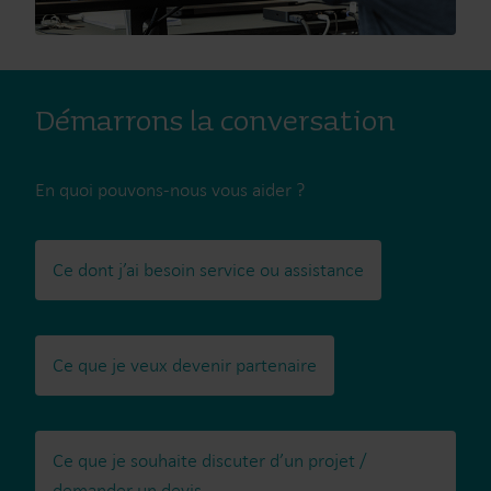
Démarrons la conversation
En quoi pouvons-nous vous aider ?
Ce dont j’ai besoin service ou assistance
Ce que je veux devenir partenaire
Ce que je souhaite discuter d’un projet /
demander un devis