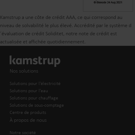
Kamstrup a une côte de crédit AAA, ce qui correspond au
niveau de solvabilité le plus élevé. Accrédité par le système d
´évaluation de crédit Soliditet, notre note de crédit est
actualisée et affichée quotidiennement.
Nos solutions
Solutions pour l'électricité
Solutions pour l’eau
Solutions pour chauffage
Solutions de sous-comptage
Centre de produits
À propos de nous
Notre société