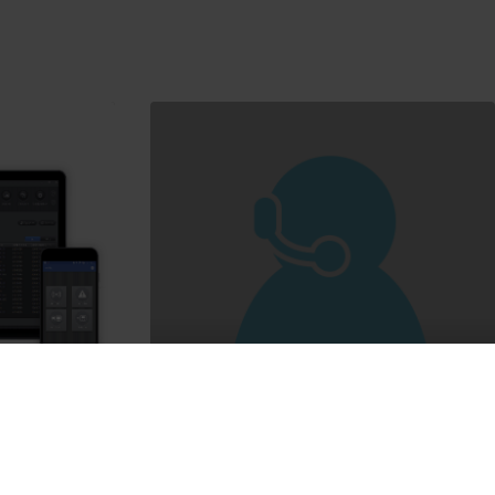
s
Servicios y formación