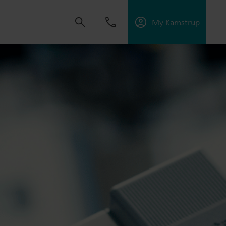
My Kamstrup
ulsa a crear soluciones que permitan a los
ios públicos, optimizar la eficiencia energética