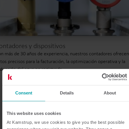
ontadores y dispositivos
n más de 30 años de experiencia, nuestros contadores ofrecen
tos precisos para la facturación, la optimización operativa y la
ducción del agua no registrada.
Consent
Details
About
This website uses cookies
At Kamstrup, we use cookies to give you the best possible