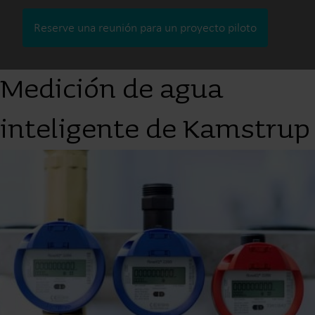
Reserve una reunión para un proyecto piloto
Medición de agua
inteligente de Kamstrup