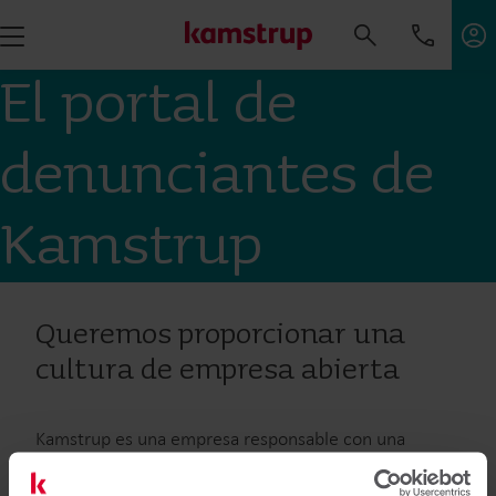
El portal de
denunciantes de
Kamstrup
Queremos proporcionar una
cultura de empresa abierta
Kamstrup es una empresa responsable con una
cultura empresarial transparente y abierta en la que