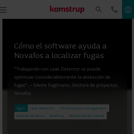
Cómo el software ayuda a
Novafos a localizar fugas
"Trabajando con Leak Detector se puede
optimizar considerablemente la detección de
fugas". – Mette Fogtmann, Gestora de proyectos,
Novafos
Agua
Leak detection
Infrastructure management
Gestión de datos
Analítica
Referencia de cliente