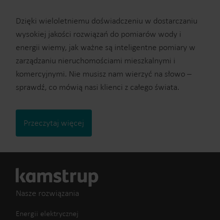
Dzięki wieloletniemu doświadczeniu w dostarczaniu
wysokiej jakości rozwiązań do pomiarów wody i
energii wiemy, jak ważne są inteligentne pomiary w
zarządzaniu nieruchomościami mieszkalnymi i
komercyjnymi. Nie musisz nam wierzyć na słowo –
sprawdź, co mówią nasi klienci z całego świata.
Przeczytaj więcej
Nasze rozwiązania
Energii elektrycznej