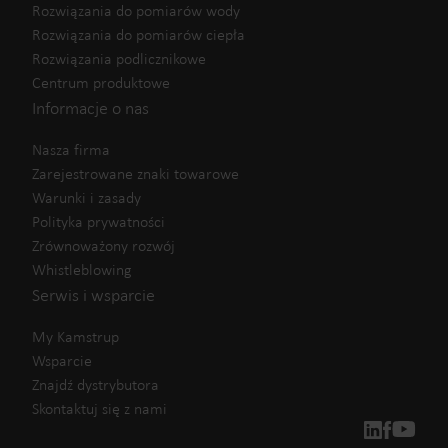
Rozwiązania do pomiarów wody
Rozwiązania do pomiarów ciepła
Rozwiązania podlicznikowe
Centrum produktowe
Informacje o nas
Nasza firma
Zarejestrowane znaki towarowe
Warunki i zasady
Polityka prywatności
Zrównoważony rozwój
Whistleblowing
Serwis i wsparcie
My Kamstrup
Wsparcie
Znajdź dystrybutora
Skontaktuj się z nami