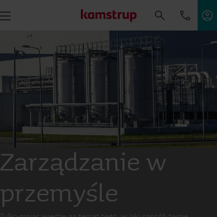
Zarządzanie w
przemyśle
Tylko mając wiedzę na temat tego, w jaki sposób twoje