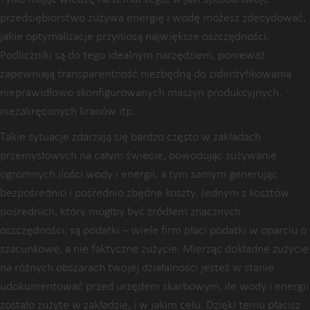
przedsiębiorstwo zużywa energię i wodę możesz zdecydować,
jakie optymalizacje przyniosą największe oszczędności.
Podliczniki są do tego idealnym narzędziem, ponieważ
zapewniają transparentność niezbędną do zidentyfikowania
nieprawidłowo skonfigurowanych maszyn produkcyjnych,
niezakręconych kranów itp.
Takie sytuacje zdarzają się bardzo często w zakładach
przemysłowych na całym świecie, powodując zużywanie
ogromnych ilości wody i energii, a tym samym generując
bezpośrednio i pośrednio zbędne koszty. Jednym z kosztów
pośrednich, który mógłby być źródłem znacznych
oszczędności, są podatki – wiele firm płaci podatki w oparciu o
szacunkowe, a nie faktyczne zużycie. Mierząc dokładne zużycie
na różnych obszarach twojej działalności jesteś w stanie
udokumentować przed urzędem skarbowym, ile wody i energii
zostało zużyte w zakładzie, i w jakim celu. Dzięki temu płacisz