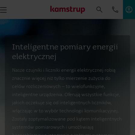
Inteligentne pomiary energii
elektrycznej
Nasze czujniki i liczniki energii elektrycznej robią
znacznie więcej niż tylko mierzenie zużycia do
celów rozliczeniowych – to wielofunkcyjne,
inteligentne urządzenia. Oferują wszystkie funkcje,
jakich oczekuje się od inteligentnych liczników,
włączając w to wybór technologii komunikacyjnej.
Zostały zoptymalizowane pod kątem inteligentnych
systemów pomiarowych i umożliwiają
bezproblemową integrację z rożnymi systemami