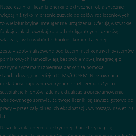
Nasze czujniki i liczniki energii elektrycznej robią znacznie
więcej niż tylko mierzenie zużycia do celów rozliczeniowych –
to wielofunkcyjne, inteligentne urządzenia. Oferują wszystkie
funkcje, jakich oczekuje się od inteligentnych liczników,
włączając w to wybór technologii komunikacyjnej.
Zostały zoptymalizowane pod kątem inteligentnych systemów
pomiarowych i umożliwiają bezproblemową integrację z
rożnymi systemami zbierania danych za pomocą
standardowego interfejsu DLMS/COSEM. Niezrównana
dokładność zapewnia wiarygodne rozliczenia zużycia i
satysfakcję klientów. Zdalna aktualizacja oprogramowania
wbudowanego sprawia, że twoje liczniki są zawsze gotowe do
pracy – przez cały okres ich eksploatacji, wynoszący nawet 20
lat.
Nasze liczniki energii elektrycznej charakteryzują się
wyjątkowo niską awaryjnością. Zapewnia to ich niezawodność,