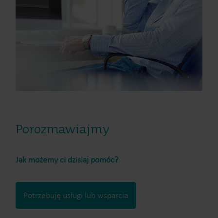
Informacje techniczne
Informacje techniczne
Dokumentacja techniczna
Porozmawiajmy
Jak możemy ci dzisiaj pomóc?
Potrzebuję usługi lub wsparcia