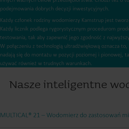
podejmowania dobrych decyzji inwestycyjnych.
Każdy członek rodziny wodomierzy Kamstrup jest tworzo
Każdy licznik podlega rygorystycznym procedurom produkc
testowania, tak aby zapewnić jego zgodność z najwyższy
W połączeniu z technologią ultradźwiękową oznacza to, 
nadają się do montażu w pozycji poziomej i pionowej, t
używać również w trudnych warunkach.
Nasze inteligentne wo
MULTICAL® 21 – Wodomierz do zastosowań mie