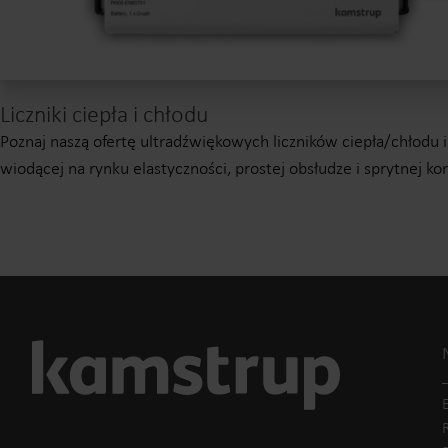
Liczniki ciepła i chłodu
Poznaj naszą ofertę ultradźwiękowych liczników ciepła/chłodu i
wiodącej na rynku elastyczności, prostej obsłudze i sprytnej kon