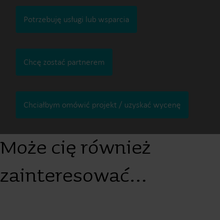
Potrzebuję usługi lub wsparcia
Chcę zostać partnerem
Chciałbym omówić projekt / uzyskać wycenę
Może cię również
zainteresować…