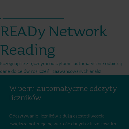
READy Network
Reading
Pożegnaj się z ręcznymi odczytami i automatycznie odbieraj
dane do celów rozliczeń i zaawansowanych analiz
W pełni automatyczne odczyty
liczników
Odczytywanie liczników z dużą częstotliwością
zwiększa potencjalną wartość danych z liczników. Im