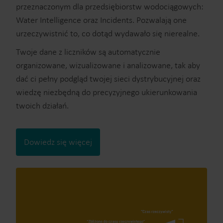
przeznaczonym dla przedsiębiorstw wodociągowych:
Water Intelligence oraz Incidents. Pozwalają one
urzeczywistnić to, co dotąd wydawało się nierealne.
Twoje dane z liczników są automatycznie
organizowane, wizualizowane i analizowane, tak aby
dać ci pełny podgląd twojej sieci dystrybucyjnej oraz
wiedzę niezbędną do precyzyjnego ukierunkowania
twoich działań.
Dowiedz się więcej