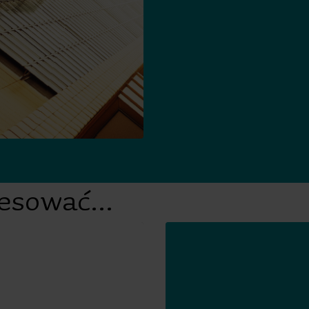
resować...