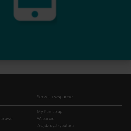
Serwis i wsparcie
My Kamstrup
owarowe
Wsparcie
Znajdź dystrybutora