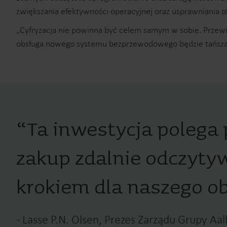
zwiększania efektywności operacyjnej oraz usprawniania ob
„Cyfryzacja nie powinna być celem samym w sobie. Przewid
obsługa nowego systemu bezprzewodowego będzie tańsza, a 
“
Ta inwestycja polega 
zakup zdalnie odczyty
krokiem dla naszego o
-
Lasse P.N. Olsen, Prezes Zarządu Grupy Aal