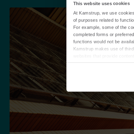
This website uses cookies
At Kamstrup, we use cookies 
of purposes related to functio
For example, some of the cook
completed forms or preferred
functions would not be availa
Kamstrup makes use of third-
websites that provide conten
You can at any time change 