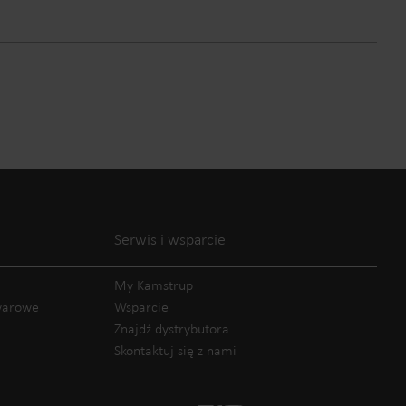
Serwis i wsparcie
My Kamstrup
owarowe
Wsparcie
Znajdź dystrybutora
Skontaktuj się z nami