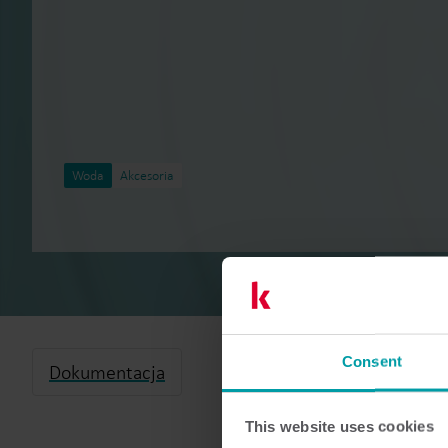
Woda
Akcesoria
Consent
Dokumentacja
This website uses cookies