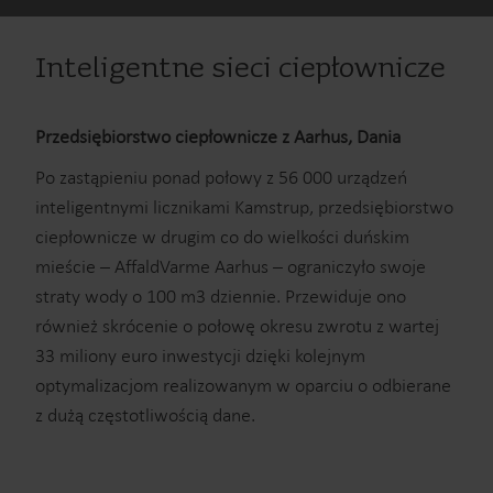
Inteligentne sieci ciepłownicze
Przedsiębiorstwo ciepłownicze z Aarhus, Dania
Po zastąpieniu ponad połowy z 56 000 urządzeń
inteligentnymi licznikami Kamstrup, przedsiębiorstwo
ciepłownicze w drugim co do wielkości duńskim
mieście – AffaldVarme Aarhus – ograniczyło swoje
straty wody o 100 m3 dziennie. Przewiduje ono
również skrócenie o połowę okresu zwrotu z wartej
33 miliony euro inwestycji dzięki kolejnym
optymalizacjom realizowanym w oparciu o odbierane
z dużą częstotliwością dane.