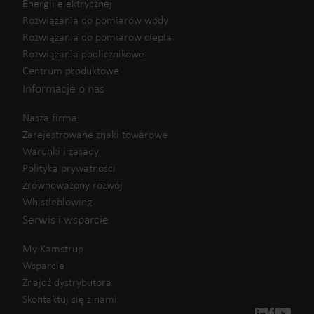
Energii elektrycznej
Rozwiązania do pomiarów wody
Rozwiązania do pomiarów ciepła
Rozwiązania podlicznikowe
Centrum produktowe
Informacje o nas
Nasza firma
Zarejestrowane znaki towarowe
Warunki i zasady
Polityka prywatności
Zrównoważony rozwój
Whistleblowing
Serwis i wsparcie
My Kamstrup
Wsparcie
Znajdź dystrybutora
Skontaktuj się z nami