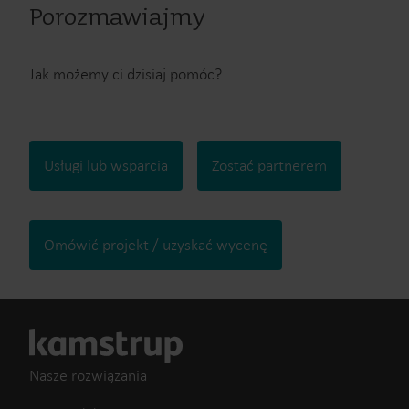
Porozmawiajmy
Jak możemy ci dzisiaj pomóc?
Usługi lub wsparcia
Zostać partnerem
Omówić projekt / uzyskać wycenę
Nasze rozwiązania