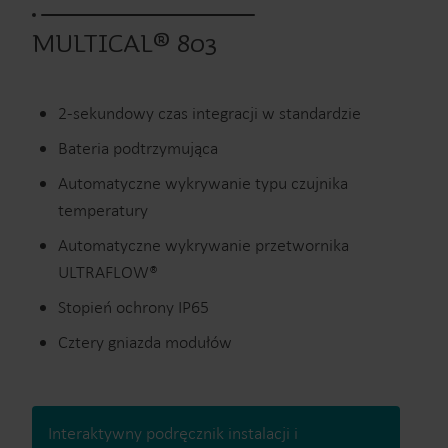
MULTICAL® 803
2-sekundowy czas integracji w standardzie
Bateria podtrzymująca
Automatyczne wykrywanie typu czujnika
temperatury
Automatyczne wykrywanie przetwornika
ULTRAFLOW®
Stopień ochrony IP65
Cztery gniazda modułów
Interaktywny podręcznik instalacji i