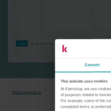
Woda
Oprogramowanie liczników
Consent
This website uses cookies
At Kamstrup, we use cookies 
Dokumentacja
of purposes related to functio
For example, some of the cook
completed forms or preferred