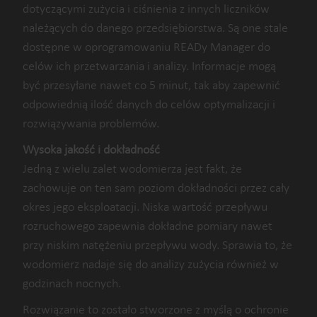
dotyczącymi zużycia i ciśnienia z innych liczników
należących do danego przedsiębiorstwa. Są one stale
dostępne w oprogramowaniu READy Manager do
celów ich przetwarzania i analizy. Informacje mogą
być przesyłane nawet co 5 minut, tak aby zapewnić
odpowiednią ilość danych do celów optymalizacji i
rozwiązywania problemów.
Wysoka jakość i dokładność
Jedną z wielu zalet wodomierza jest fakt, że
zachowuje on ten sam poziom dokładności przez cały
okres jego eksploatacji. Niska wartość przepływu
rozruchowego zapewnia dokładne pomiary nawet
przy niskim natężeniu przepływu wody. Sprawia to, że
wodomierz nadaje się do analizy zużycia również w
godzinach nocnych.
Rozwiązanie to zostało stworzone z myślą o ochronie