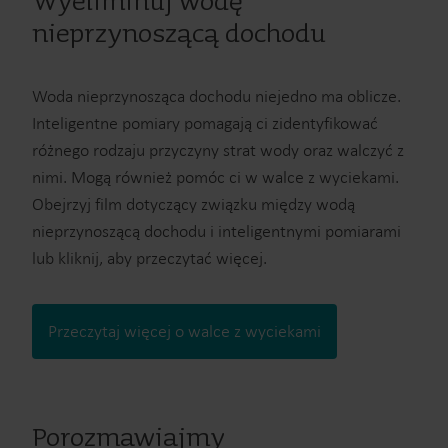
Wyeliminuj wodę
nieprzynoszącą dochodu
Woda nieprzynosząca dochodu niejedno ma oblicze.
Inteligentne pomiary pomagają ci zidentyfikować
różnego rodzaju przyczyny strat wody oraz walczyć z
nimi. Mogą również pomóc ci w walce z wyciekami.
Obejrzyj film dotyczący związku między wodą
nieprzynoszącą dochodu i inteligentnymi pomiarami
lub kliknij, aby przeczytać więcej.
Przeczytaj więcej o walce z wyciekami
Porozmawiajmy