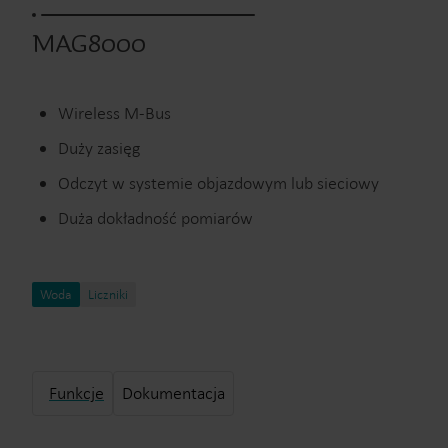
MAG8000
Wireless M-Bus
Duży zasięg
Odczyt w systemie objazdowym lub sieciowy
Duża dokładność pomiarów
Woda
Liczniki
Funkcje
Dokumentacja