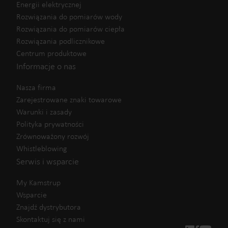
Energii elektrycznej
Rozwiązania do pomiarów wody
Rozwiązania do pomiarów ciepła
Rozwiązania podlicznikowe
Centrum produktowe
Informacje o nas
Nasza firma
Zarejestrowane znaki towarowe
Warunki i zasady
Polityka prywatności
Zrównoważony rozwój
Whistleblowing
Serwis i wsparcie
My Kamstrup
Wsparcie
Znajdź dystrybutora
Skontaktuj się z nami