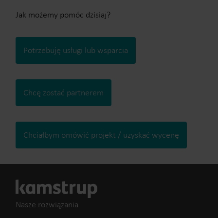
Jak możemy pomóc dzisiaj?
Potrzebuję usługi lub wsparcia
Chcę zostać partnerem
Chciałbym omówić projekt / uzyskać wycenę
Nasze rozwiązania