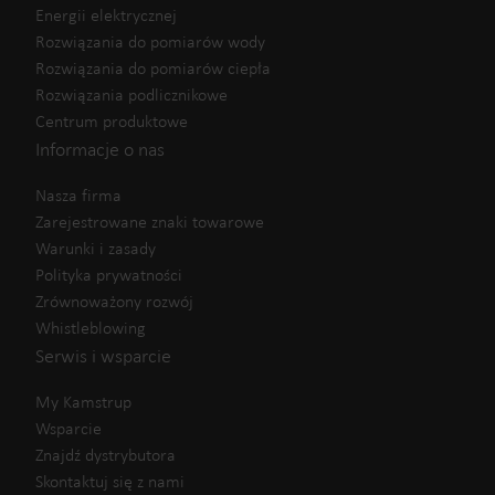
Energii elektrycznej
Rozwiązania do pomiarów wody
Rozwiązania do pomiarów ciepła
Rozwiązania podlicznikowe
Centrum produktowe
Informacje o nas
Nasza firma
Zarejestrowane znaki towarowe
Warunki i zasady
Polityka prywatności
Zrównoważony rozwój
Whistleblowing
Serwis i wsparcie
My Kamstrup
Wsparcie
Znajdź dystrybutora
Skontaktuj się z nami