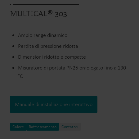
MULTICAL® 303
Ampio range dinamico
Perdita di pressione ridotta
Dimensioni ridotte e compatte
Misuratore di portata PN25 omologato fino a 130
°C
Manuale di installazione interattivo
Calore
Raffrescamento
Contatori