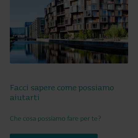
Facci sapere come possiamo
aiutarti
Che cosa possiamo fare per te?