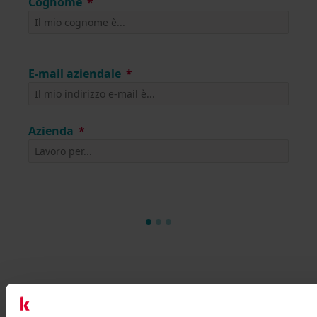
Cognome
E-mail aziendale
Azienda