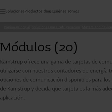
Soluciones
Productos
Ideas
Quiénes somos
Página principal
|
Soluciones para refrigeración
|
Meters and device
Módulos (20)
Kamstrup ofrece una gama de tarjetas de com
utilizarse con nuestros contadores de energía t
opciones de comunicación disponibles para lo
de Kamstrup y decida qué tarjeta es la más ade
aplicación.