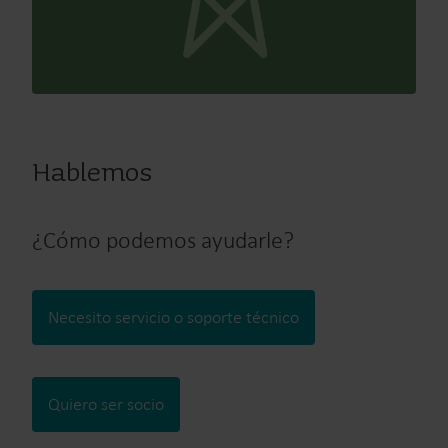
Hablemos
¿Cómo podemos ayudarle?
Necesito servicio o soporte técnico
Quiero ser socio