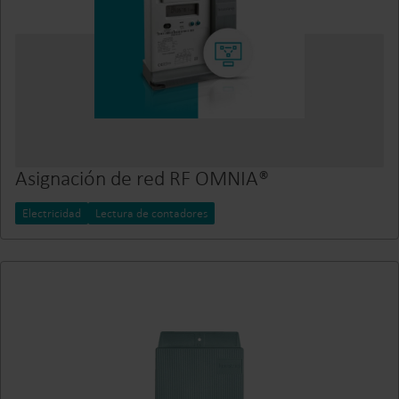
Asignación de red RF OMNIA®
Electricidad
Lectura de contadores