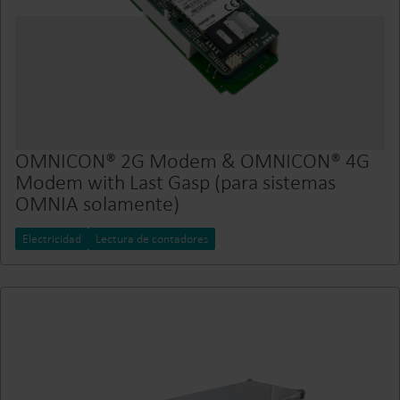
OMNICON® 2G Modem & OMNICON® 4G
Modem with Last Gasp (para sistemas
OMNIA solamente)
Electricidad
Lectura de contadores