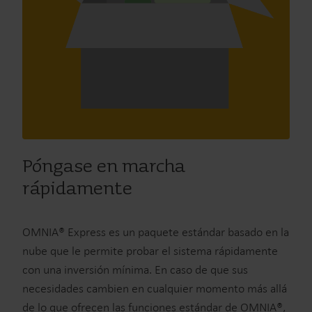
Póngase en marcha
rápidamente
OMNIA® Express es un paquete estándar basado en la
nube que le permite probar el sistema rápidamente
con una inversión mínima. En caso de que sus
necesidades cambien en cualquier momento más allá
de lo que ofrecen las funciones estándar de OMNIA®,