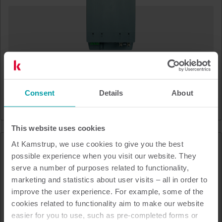
OMNICON® data concentrator
Consent
Details
About
Electricidad
Lectura de contadores
This website uses cookies
At Kamstrup, we use cookies to give you the best
possible experience when you visit our website. They
serve a number of purposes related to functionality,
marketing and statistics about user visits – all in order to
improve the user experience. For example, some of the
cookies related to functionality aim to make our website
easier for you to use, such as pre-completed forms or