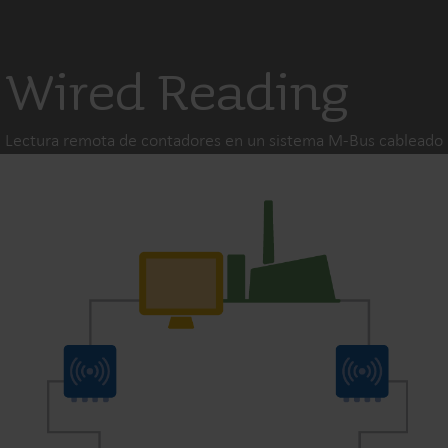
Wired Reading
Lectura remota de contadores en un sistema M-Bus cableado