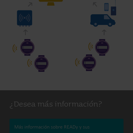
¿Desea más información?
Más información sobre READy y sus