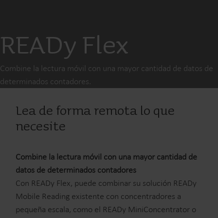
READy Flex
Combine la lectura móvil con una mayor cantidad de datos de
determinados contadores.
Lea de forma remota lo que
necesite
Combine la lectura móvil con una mayor cantidad de
datos de determinados contadores
Con READy Flex, puede combinar su solución READy
Mobile Reading existente con concentradores a
pequeña escala, como el READy MiniConcentrator o