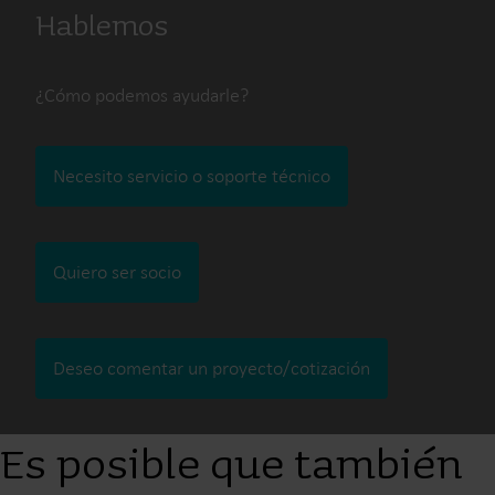
Hablemos
¿Cómo podemos ayudarle?
Necesito servicio o soporte técnico
Quiero ser socio
Deseo comentar un proyecto/cotización
Es posible que también