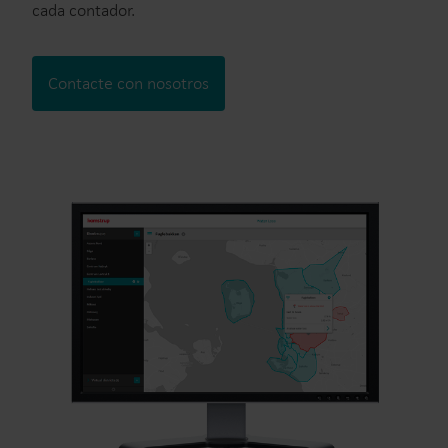
cada contador.
Contacte con nosotros