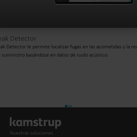
eak Detector
ak Detector le permite localizar fugas en las acometidas y la re
 suministro basándose en datos de ruido acústico.
Nuestras soluciones