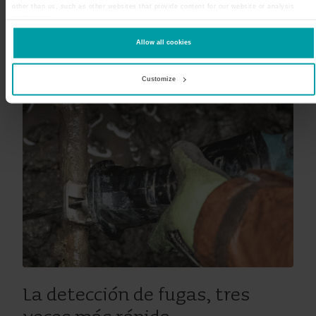
other than us, such as other websites that provide content for our website or analysis
programmes.
You can at any time change or withdraw your consent from the Cookie Declaration
here
.
Allow all cookies
Customize
La detección de fugas, tres