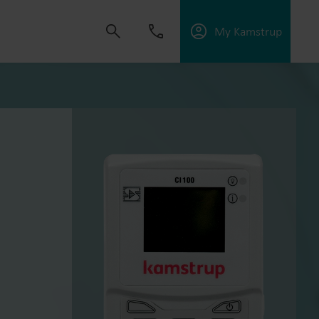
My Kamstrup
ulsa a crear soluciones que permitan a los
ios públicos, optimizar la eficiencia energética