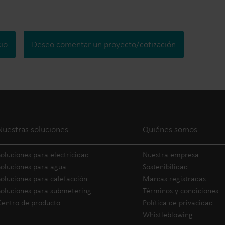
cio
Deseo comentar un proyecto/cotización
Nuestras soluciones
Quiénes somos
Soluciones para electricidad
Nuestra empresa
Soluciones para agua
Sostenibilidad
Soluciones para calefacción
Marcas registradas
Soluciones para submetering
Términos y condiciones
Centro de producto
Política de privacidad
Whistleblowing