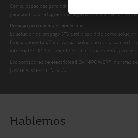
Con su capacidad para admitir diversas estructuras de tari
para contribuir a lograr una carga distribuida más uniform
Prepago para cualquier necesidad
La solución de prepago STS está disponible como solución
funcionamiento offline. Ambas soluciones se basan en la 
interruptor UC-3 altamente estable, fundamental para sac
Los contadores de electricidad OMNIPOWER® monofásico y 
(OMNIPOWER® trifásico).
Hablemos