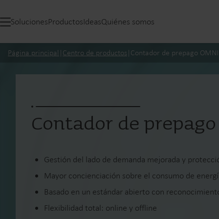
Soluciones
Productos
Ideas
Quiénes somos
Página principal
|
Centro de productos
|
Contador de prepago OMN
Contador de prepa
Gestión del lado de demanda mejorada y protecci
Mayor concienciación sobre el consumo de energí
Basado en un estándar abierto con reconocimiento
Flexibilidad total: online y offline