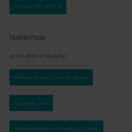
Contacte con nosotros
Hablemos
¿Cómo podemos ayudarle?
Necesito servicio o soporte técnico
Quiero ser socio
Deseo comentar un proyecto/cotización