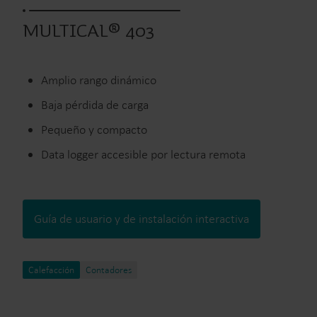
MULTICAL® 403
Amplio rango dinámico
Baja pérdida de carga
Pequeño y compacto
Data logger accesible por lectura remota
Guía de usuario y de instalación interactiva
Calefacción
Contadores