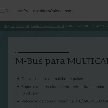
Soluciones
Productos
Ideas
Quiénes somos
Página principal
|
Centro de productos
|
M-Bus para MULTICAL® 40
M-Bus para MULTICA
Dos entradas o dos salidas de pulsos
Soporte de direccionamiento primario/secundario
‘wild card’
Velocidad de comunicación de 300/2400/9600 bau