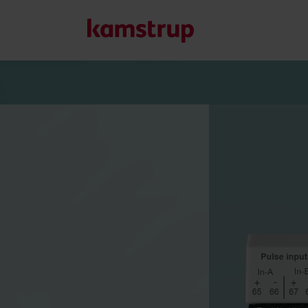
Nuestras soluciones
Nuestro compromiso con un futuro más sostenible nos imp
clientes reducir el desperdicio de agua, impulsar los servic
y gestionar la electrificación.
Más información sobre nuestras soluciones