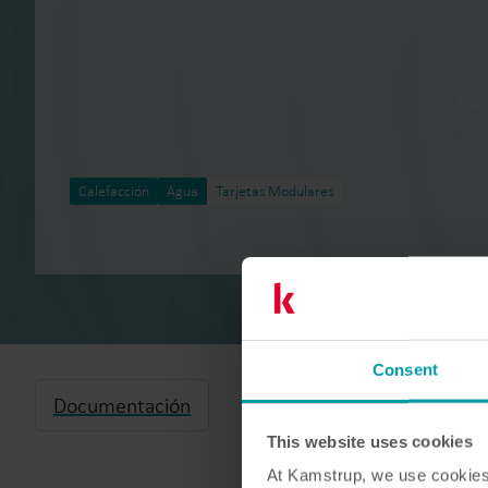
Calefacción
Agua
Tarjetas Modulares
Consent
Documentación
This website uses cookies
At Kamstrup, we use cookies 