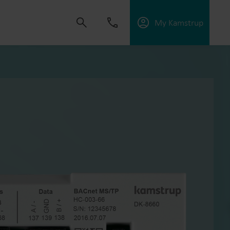
My Kamstrup
ulsa a crear soluciones que permitan a los
ios públicos, optimizar la eficiencia energética