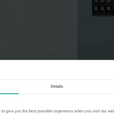
Soluciones de agua
Soluciones de c
Soluciones hídricas
Soluciones térmicas
inteligentes para una
inteligentes para un
medición precisa y una
medición precisa y u
gestión eficaz.
eficiente de la energ
Details
to give you the best possible experience when you visit our we