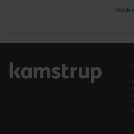
Module c