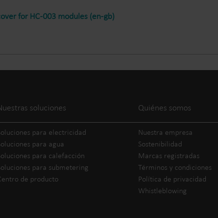
over for HC-003 modules (en-gb)
Nuestras soluciones
Quiénes somos
Soluciones para electricidad
Nuestra empresa
Soluciones para agua
Sostenibilidad
Soluciones para calefacción
Marcas registradas
Soluciones para submetering
Términos y condiciones
Centro de producto
Política de privacidad
Whistleblowing