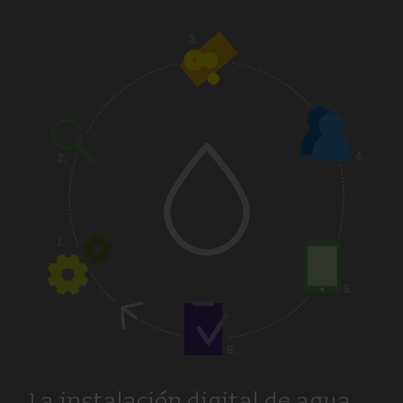
La instalación digital de agua