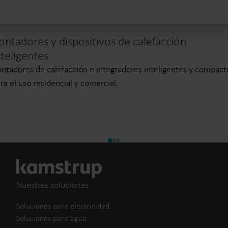
ontadores y dispositivos de calefacción
nteligentes
ntadores de calefacción e integradores inteligentes y compact
ra el uso residencial y comercial.
Nuestras soluciones
Soluciones para electricidad
Soluciones para agua