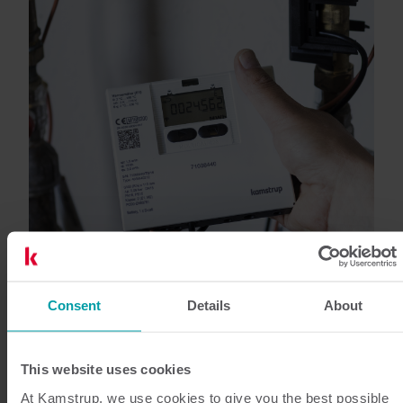
Consent
Details
About
This website uses cookies
Hablemos
At Kamstrup, we use cookies to give you the best possible