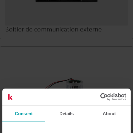
Boitier de communication externe
Consent
Details
About