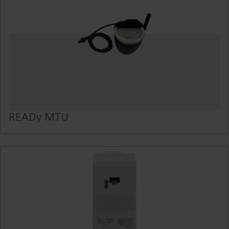
READy MTU