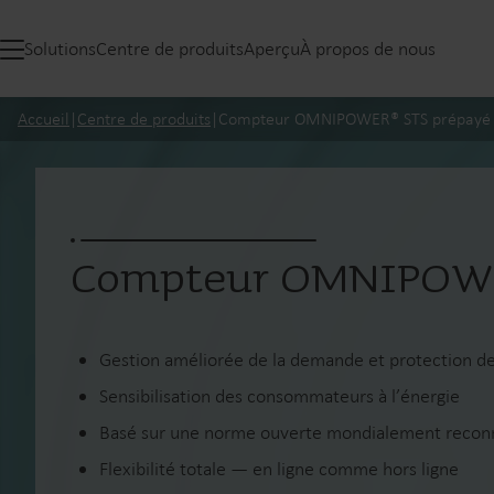
Solutions
Centre de produits
Aperçu
À propos de nous
Accueil
|
Centre de produits
|
Compteur OMNIPOWER® STS prépayé
Compteur OMNIPOWE
Gestion améliorée de la demande et protection d
Sensibilisation des consommateurs à l’énergie
Basé sur une norme ouverte mondialement reco
Flexibilité totale — en ligne comme hors ligne