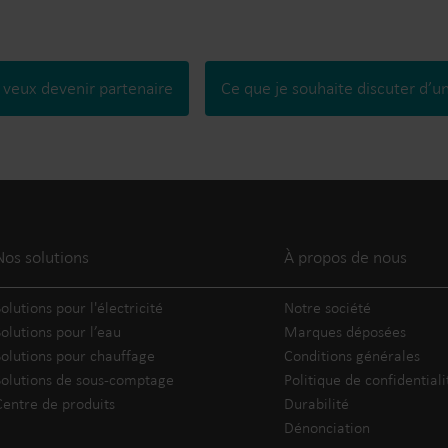
 veux devenir partenaire
Ce que je souhaite discuter d’u
Nos solutions
À propos de nous
Solutions pour l'électricité
Notre société
Solutions pour l’eau
Marques déposées
Solutions pour chauffage
Conditions générales
Solutions de sous-comptage
Politique de confidentiali
Centre de produits
Durabilité
Dénonciation