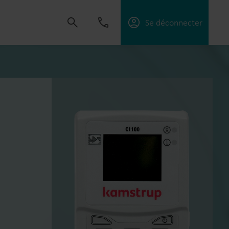
Se déconnecter
créer des solutions qui permettent à nos
ices publics, d’optimiser l’efficacité énergétique