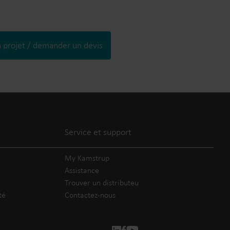
n projet / demander un devis
Service et support
My Kamstrup
Assistance
Trouver un distributeu
té
Contactez-nous