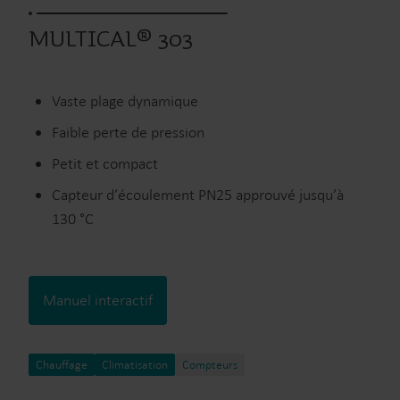
MULTICAL® 303
Vaste plage dynamique
Faible perte de pression
Petit et compact
Capteur d’écoulement PN25 approuvé jusqu’à
130 °C
Manuel interactif
Chauffage
Climatisation
Compteurs