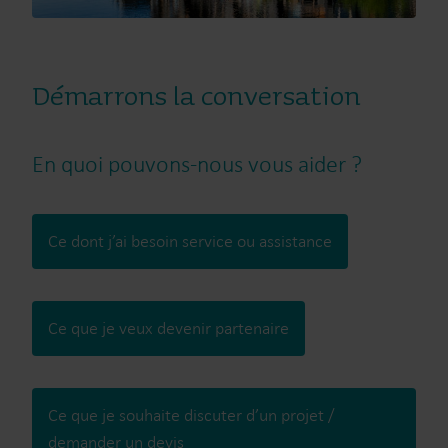
Démarrons la conversation
En quoi pouvons-nous vous aider ?
Ce dont j’ai besoin service ou assistance
Ce que je veux devenir partenaire
Ce que je souhaite discuter d’un projet /
demander un devis