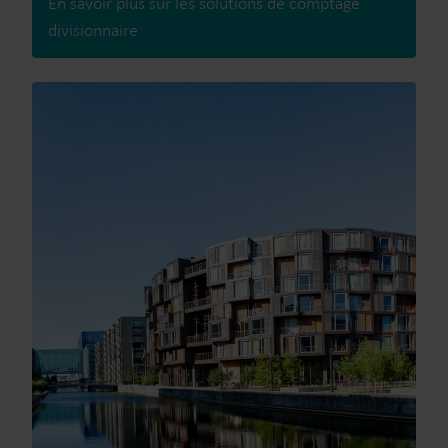
En savoir plus sur les solutions de comptage
turbulences qui se produisent généralement dans les
divisionnaire
installations de ce type en raison de la proximité de vannes,
coudes, etc. Le MULTICAL® 303 est donc le choix idéal pour les
appartements, unités thermiques et autres endroits offrant un
espace limité.