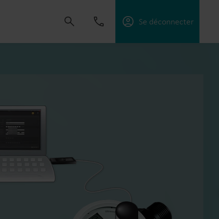
Se déconnecter
créer des solutions qui permettent à nos
ices publics, d’optimiser l’efficacité énergétique