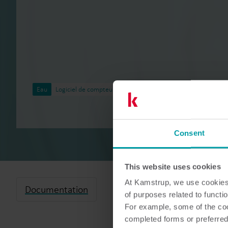
Eau
Logiciel de compteur
Consent
This website uses cookies
At Kamstrup, we use cookies 
Documentation
of purposes related to functio
For example, some of the cook
completed forms or preferred