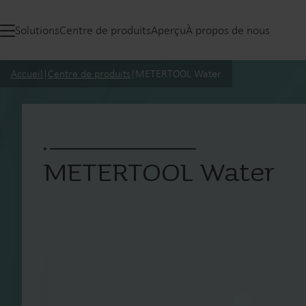
Solutions
Centre de produits
Aperçu
À propos de nous
Accueil
|
Centre de produits
|
METERTOOL Water
METERTOOL Water