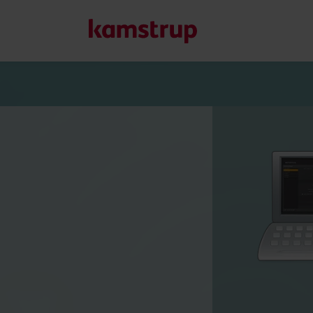
Nos solutions
Notre engagement pour un avenir plus vert nous pousse à 
clients de réduire le gaspillage d’eau, d’améliorer les serv
et de gérer l’électrification.
En savoir plus sur nos solutions